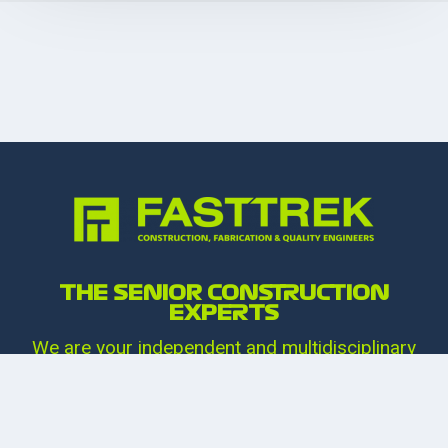
THE SENIOR CONSTRUCTION
EXPERTS
We are your independent and multidisciplinary
engineering professionals