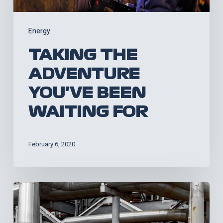
Energy
TAKING THE
ADVENTURE
YOU’VE BEEN
WAITING FOR
February 6, 2020
Always
schedule